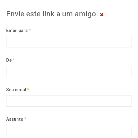
Envie este link a um amigo.
Email para
*
De
*
Seu email
*
Assunto
*