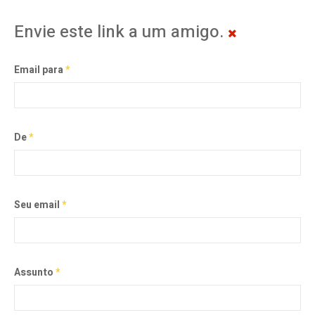
Envie este link a um amigo.
Email para
*
De
*
Seu email
*
Assunto
*