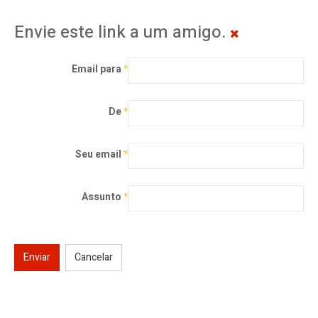
Envie este link a um amigo.
Email para
*
De
*
Seu email
*
Assunto
*
Enviar
Cancelar