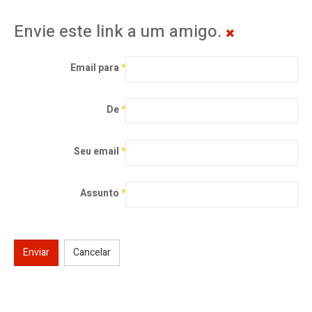
Envie este link a um amigo.
Email para
*
De
*
Seu email
*
Assunto
*
Enviar
Cancelar