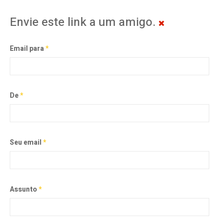
Envie este link a um amigo.
Email para
*
De
*
Seu email
*
Assunto
*