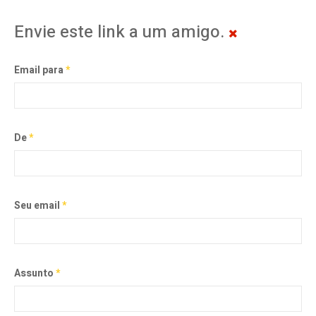
Envie este link a um amigo.
Email para
*
De
*
Seu email
*
Assunto
*