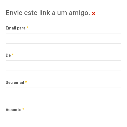
Envie este link a um amigo.
Email para
*
De
*
Seu email
*
Assunto
*