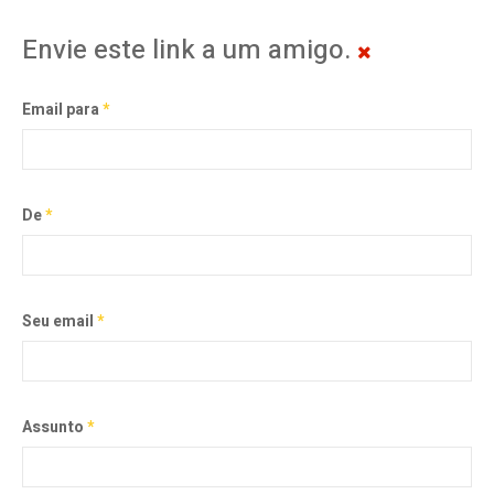
Envie este link a um amigo.
Email para
*
De
*
Seu email
*
Assunto
*