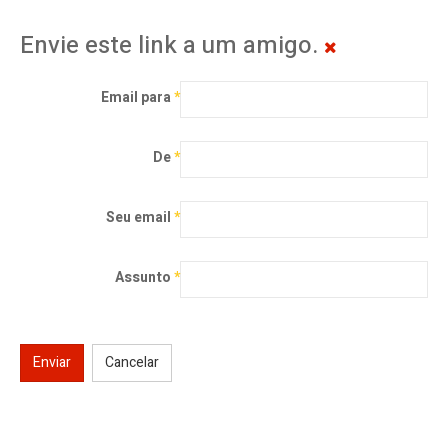
Envie este link a um amigo.
Email para
*
De
*
Seu email
*
Assunto
*
Enviar
Cancelar