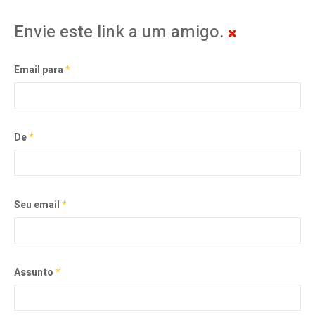
Envie este link a um amigo.
Email para
*
De
*
Seu email
*
Assunto
*