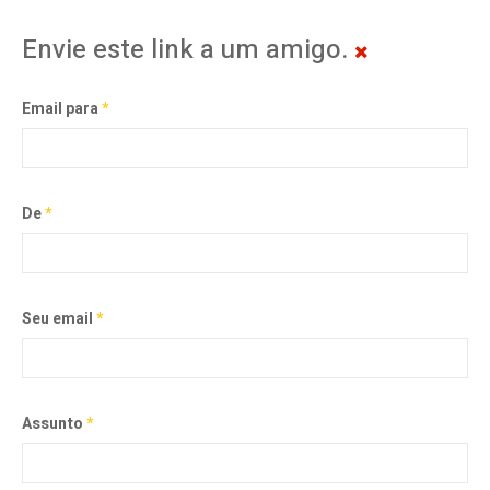
Envie este link a um amigo.
Email para
*
De
*
Seu email
*
Assunto
*