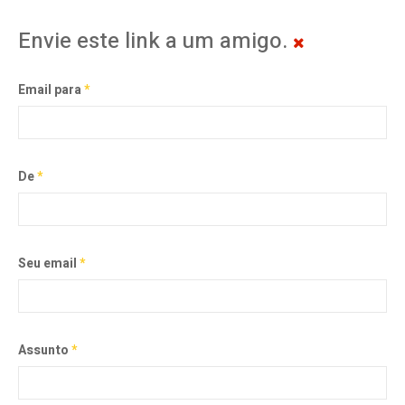
Envie este link a um amigo.
Email para
*
De
*
Seu email
*
Assunto
*