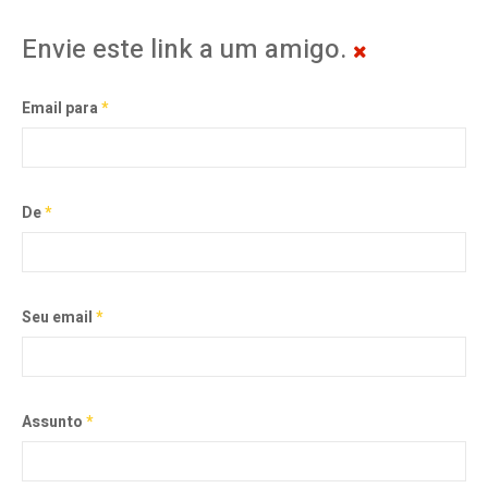
Envie este link a um amigo.
Email para
*
De
*
Seu email
*
Assunto
*