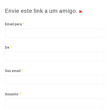
Envie este link a um amigo.
Email para
*
De
*
Seu email
*
Assunto
*