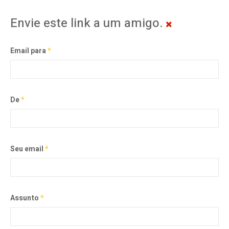
Envie este link a um amigo.
Email para
*
De
*
Seu email
*
Assunto
*