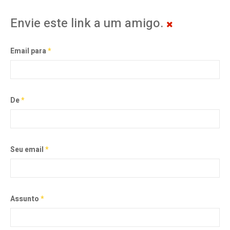
Envie este link a um amigo.
Email para
*
De
*
Seu email
*
Assunto
*