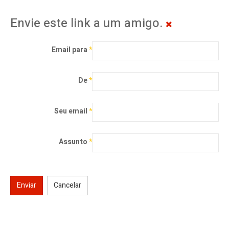
Envie este link a um amigo.
Email para
*
De
*
Seu email
*
Assunto
*
Enviar
Cancelar