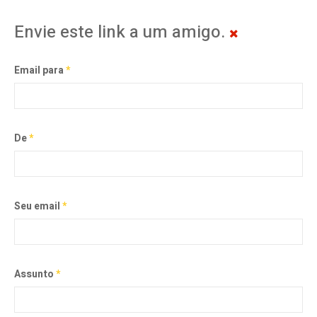
Envie este link a um amigo.
Email para
*
De
*
Seu email
*
Assunto
*