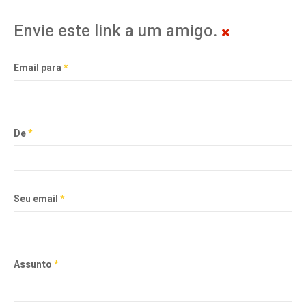
Envie este link a um amigo.
Email para
*
De
*
Seu email
*
Assunto
*