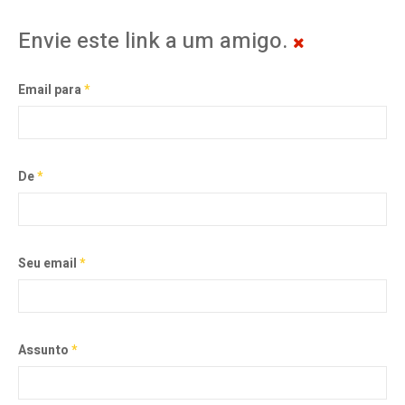
Envie este link a um amigo.
Email para
*
De
*
Seu email
*
Assunto
*