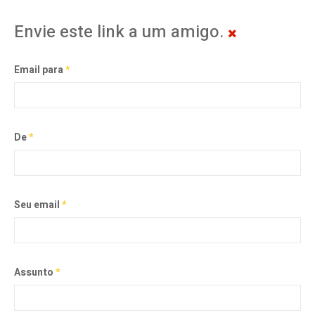
Envie este link a um amigo.
Email para
*
De
*
Seu email
*
Assunto
*