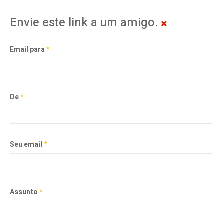
Envie este link a um amigo.
Email para
*
De
*
Seu email
*
Assunto
*