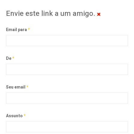
Envie este link a um amigo.
Email para
*
De
*
Seu email
*
Assunto
*