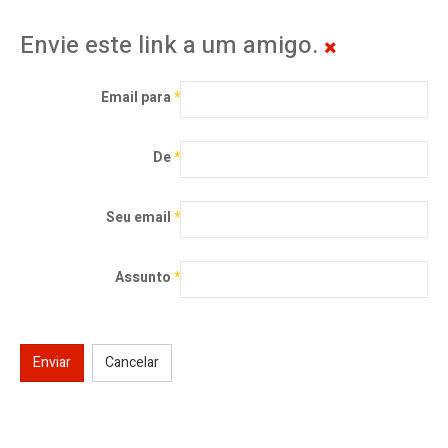
Envie este link a um amigo.
Email para
*
De
*
Seu email
*
Assunto
*
Enviar
Cancelar