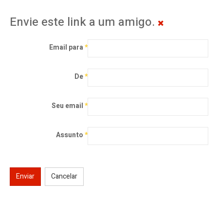
Envie este link a um amigo.
Email para
*
De
*
Seu email
*
Assunto
*
Enviar
Cancelar