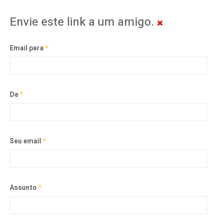
Envie este link a um amigo.
Email para
*
De
*
Seu email
*
Assunto
*