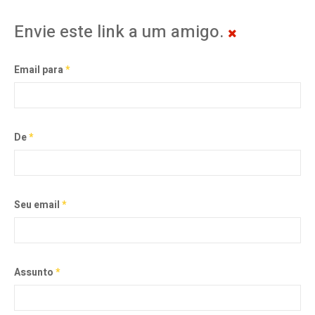
Envie este link a um amigo.
Email para
*
De
*
Seu email
*
Assunto
*