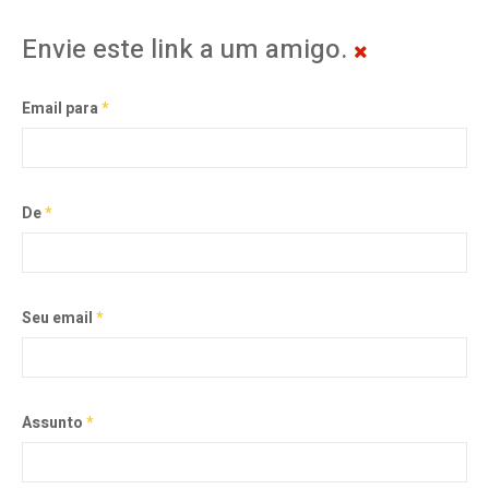
Envie este link a um amigo.
Email para
*
De
*
Seu email
*
Assunto
*