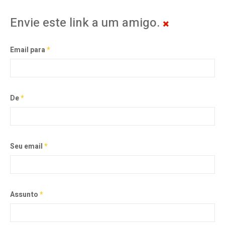
Envie este link a um amigo.
Email para
*
De
*
Seu email
*
Assunto
*