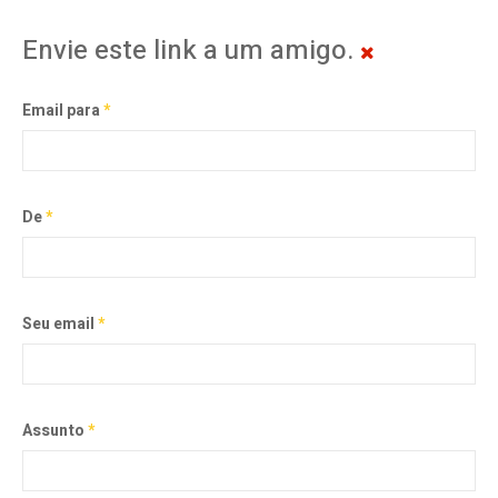
Envie este link a um amigo.
Email para
*
De
*
Seu email
*
Assunto
*