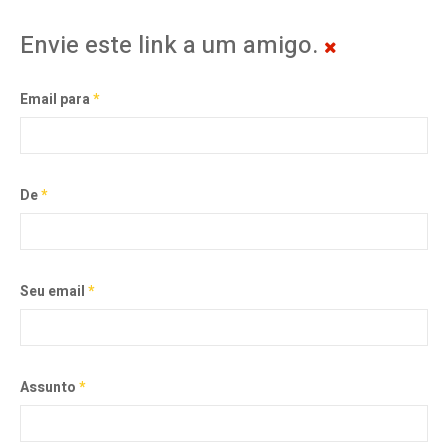
Envie este link a um amigo.
Email para
*
De
*
Seu email
*
Assunto
*