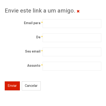
Envie este link a um amigo.
Email para
*
De
*
Seu email
*
Assunto
*
Enviar
Cancelar