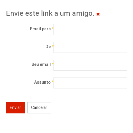
Envie este link a um amigo.
Email para
*
De
*
Seu email
*
Assunto
*
Enviar
Cancelar