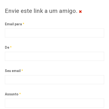
Envie este link a um amigo.
Email para
*
De
*
Seu email
*
Assunto
*