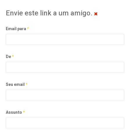
Envie este link a um amigo.
Email para
*
De
*
Seu email
*
Assunto
*