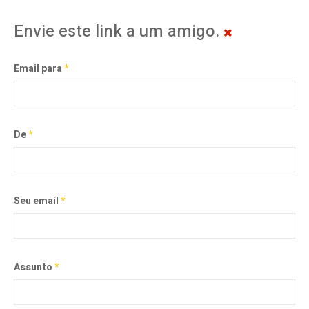
Envie este link a um amigo.
Email para
*
De
*
Seu email
*
Assunto
*