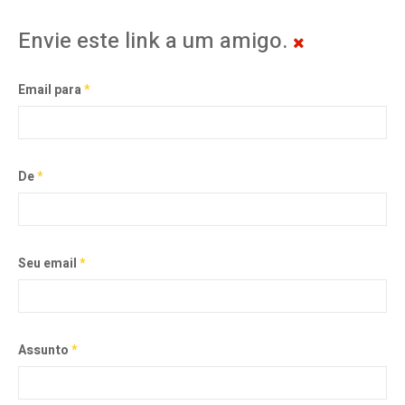
Envie este link a um amigo.
Email para
*
De
*
Seu email
*
Assunto
*