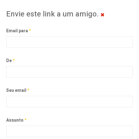
Envie este link a um amigo.
Email para
*
De
*
Seu email
*
Assunto
*