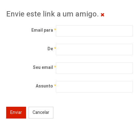
Envie este link a um amigo.
Email para
*
De
*
Seu email
*
Assunto
*
Enviar
Cancelar