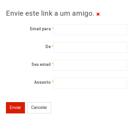
Envie este link a um amigo.
Email para
*
De
*
Seu email
*
Assunto
*
Enviar
Cancelar