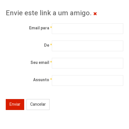
Envie este link a um amigo.
Email para
*
De
*
Seu email
*
Assunto
*
Enviar
Cancelar