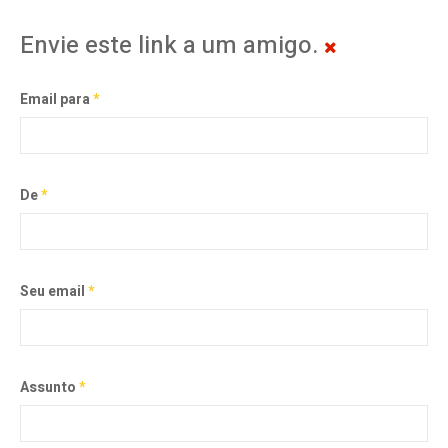
Envie este link a um amigo.
Email para
*
De
*
Seu email
*
Assunto
*