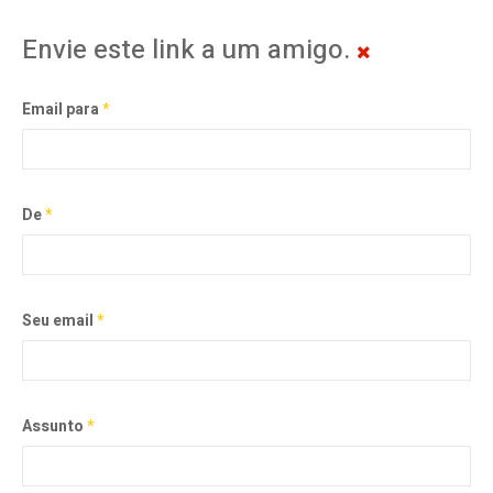
Envie este link a um amigo.
Email para
*
De
*
Seu email
*
Assunto
*