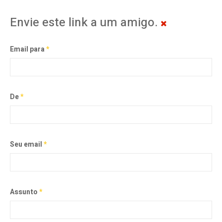
Envie este link a um amigo.
Email para
*
De
*
Seu email
*
Assunto
*