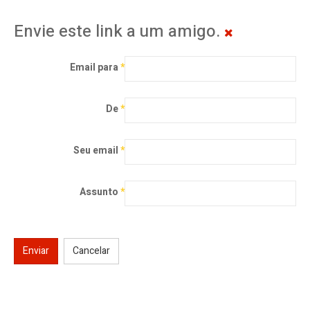
Envie este link a um amigo.
Email para
*
De
*
Seu email
*
Assunto
*
Enviar
Cancelar