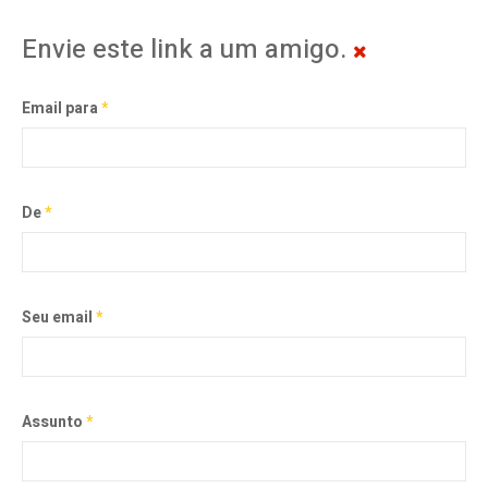
Envie este link a um amigo.
Email para
*
De
*
Seu email
*
Assunto
*