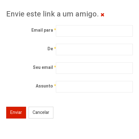
Envie este link a um amigo.
Email para
*
De
*
Seu email
*
Assunto
*
Enviar
Cancelar