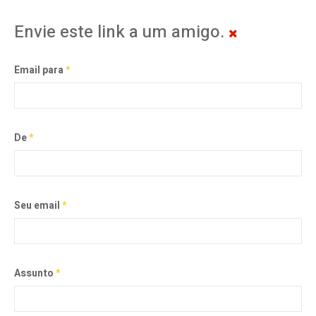
Envie este link a um amigo.
Email para
*
De
*
Seu email
*
Assunto
*