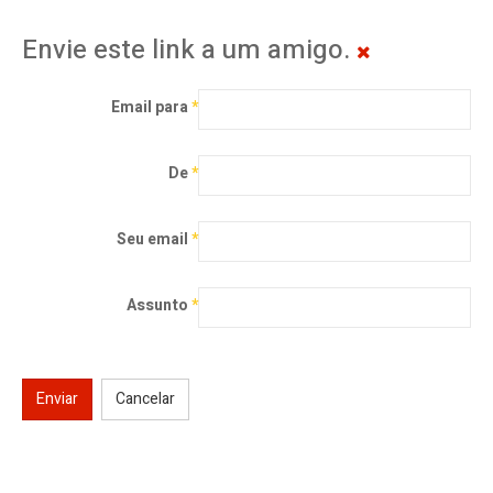
Envie este link a um amigo.
Email para
*
De
*
Seu email
*
Assunto
*
Enviar
Cancelar