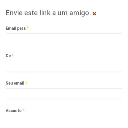
Envie este link a um amigo.
Email para
*
De
*
Seu email
*
Assunto
*